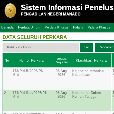
Sistem Informasi Penelu
PENGADILAN NEGERI MANADO
Beranda
Perdata Umum
Perdata Khusus
Pidana
Pidana Khusus
DATA SELURUH PERKARA
Tanggal
No
Nomor Perkara
Klasifikasi Perkara
Register
1
173/Pid.B/2026/PN
06 Aug
Kejahatan terhadap
Mnd
2026
Kesusilaan
2
174/Pid.Sus/2026/PN
06 Aug
Kekerasan Dalam
Mnd
2026
Rumah Tangga