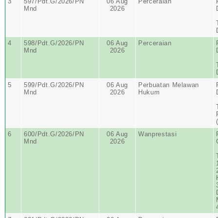
3
597/Pdt.G/2026/PN
06 Aug
Perceraian
Mnd
2026
4
598/Pdt.G/2026/PN
06 Aug
Perceraian
Mnd
2026
5
599/Pdt.G/2026/PN
06 Aug
Perbuatan Melawan
Mnd
2026
Hukum
6
600/Pdt.G/2026/PN
06 Aug
Wanprestasi
Mnd
2026