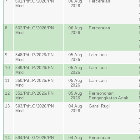
7
601/Pdt.G/2026/PN
06 Aug
Perceraian
Mnd
2026
8
602/Pdt.G/2026/PN
06 Aug
Perceraian
Mnd
2026
9
348/Pdt.P/2026/PN
05 Aug
Lain-Lain
Mnd
2026
10
349/Pdt.P/2026/PN
05 Aug
Lain-Lain
Mnd
2026
11
350/Pdt.P/2026/PN
05 Aug
Lain-Lain
Mnd
2026
12
351/Pdt.P/2026/PN
05 Aug
Permohonan
Mnd
2026
Pengangkatan Anak
13
593/Pdt.G/2026/PN
04 Aug
Ganti Rugi
Mnd
2026
14
594/Pdt.G/2026/PN
04 Aug
Perceraian