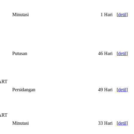
Minutasi
1 Hari
[
detil
]
Putusan
46 Hari
[
detil
]
ART
Persidangan
49 Hari
[
detil
]
ART
Minutasi
33 Hari
[
detil
]