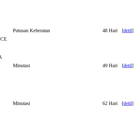
Putusan Keberatan
48 Hari
[
detil
]
NCE
A
Minutasi
49 Hari
[
detil
]
Minutasi
62 Hari
[
detil
]