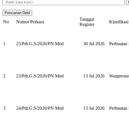
Tanggal
No
Nomor Perkara
Klasifikasi
Register
1
25/Pdt.G.S/2026/PN Mnd
30 Jul 2026
Perbuata
2
23/Pdt.G.S/2026/PN Mnd
13 Jul 2026
Wanpresta
3
24/Pdt.G.S/2026/PN Mnd
13 Jul 2026
Perbuata