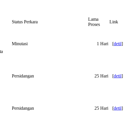
Lama
Status Perkara
Link
Proses
Minutasi
1 Hari
[
detil
]
ta
Persidangan
25 Hari
[
detil
]
Persidangan
25 Hari
[
detil
]