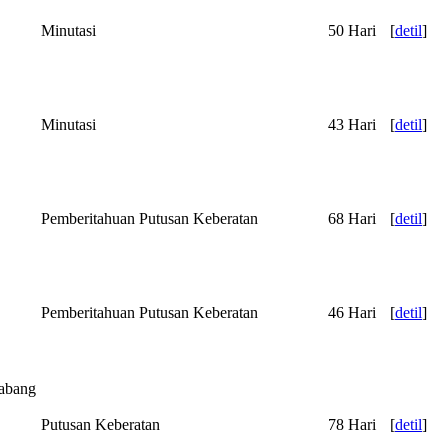
Minutasi
50 Hari
[
detil
]
Minutasi
43 Hari
[
detil
]
Pemberitahuan Putusan Keberatan
68 Hari
[
detil
]
Pemberitahuan Putusan Keberatan
46 Hari
[
detil
]
abang
Putusan Keberatan
78 Hari
[
detil
]