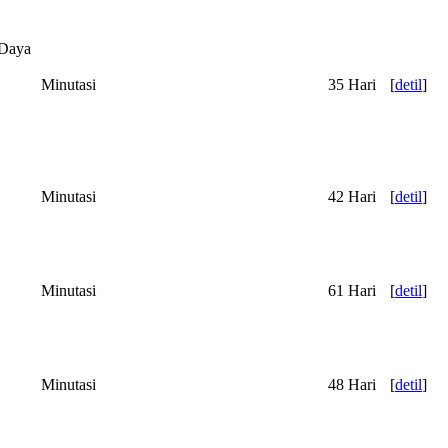
 Daya
Minutasi
35 Hari
[
detil
]
Minutasi
42 Hari
[
detil
]
Minutasi
61 Hari
[
detil
]
Minutasi
48 Hari
[
detil
]