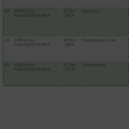
18
16/Pid.Sus-
10 Oct
Narkotika
Anak/2024/PN Mnd
2024
19
17/Pid.Sus-
10 Oct
Perlindungan Anak
Anak/2024/PN Mnd
2024
20
15/Pid.Sus-
25 Sep
Pembunuhan
Anak/2024/PN Mnd
2024