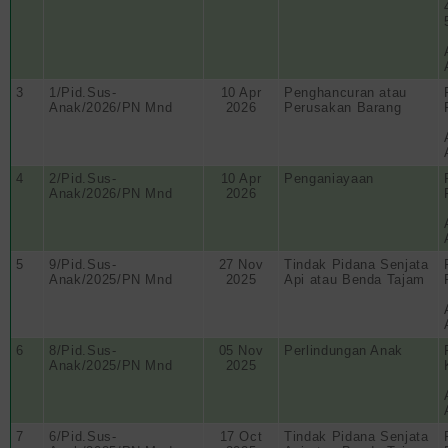
3
1/Pid.Sus-
10 Apr
Penghancuran atau
Anak/2026/PN Mnd
2026
Perusakan Barang
4
2/Pid.Sus-
10 Apr
Penganiayaan
Anak/2026/PN Mnd
2026
5
9/Pid.Sus-
27 Nov
Tindak Pidana Senjata
Anak/2025/PN Mnd
2025
Api atau Benda Tajam
6
8/Pid.Sus-
05 Nov
Perlindungan Anak
Anak/2025/PN Mnd
2025
7
6/Pid.Sus-
17 Oct
Tindak Pidana Senjata