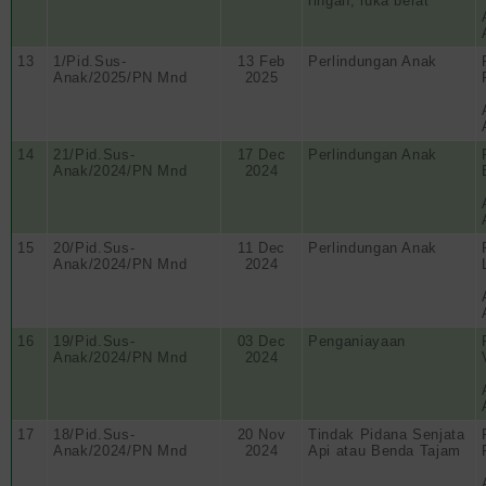
ringan, luka berat
13
1/Pid.Sus-
13 Feb
Perlindungan Anak
Anak/2025/PN Mnd
2025
14
21/Pid.Sus-
17 Dec
Perlindungan Anak
Anak/2024/PN Mnd
2024
15
20/Pid.Sus-
11 Dec
Perlindungan Anak
Anak/2024/PN Mnd
2024
16
19/Pid.Sus-
03 Dec
Penganiayaan
Anak/2024/PN Mnd
2024
17
18/Pid.Sus-
20 Nov
Tindak Pidana Senjata
Anak/2024/PN Mnd
2024
Api atau Benda Tajam