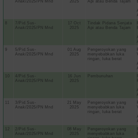
Anak/2025/PN Mnd
2025
Api atau Benda Tajam
8
7/Pid.Sus-
17 Oct
Tindak Pidana Senjata
Anak/2025/PN Mnd
2025
Api atau Benda Tajam
9
5/Pid.Sus-
01 Aug
Pengeroyokan yang
Anak/2025/PN Mnd
2025
menyebabkan luka
ringan, luka berat
10
4/Pid.Sus-
16 Jun
Pembunuhan
Anak/2025/PN Mnd
2025
11
3/Pid.Sus-
21 May
Pengeroyokan yang
Anak/2025/PN Mnd
2025
menyebabkan luka
ringan, luka berat
12
2/Pid.Sus-
08 May
Pengeroyokan yang
Anak/2025/PN Mnd
2025
menyebabkan luka