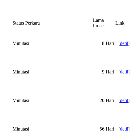
Lama
Status Perkara
Link
Proses
Minutasi
8 Hari
[
detil
]
Minutasi
9 Hari
[
detil
]
Minutasi
20 Hari
[
detil
]
Minutasi
56 Hari
[
detil
]