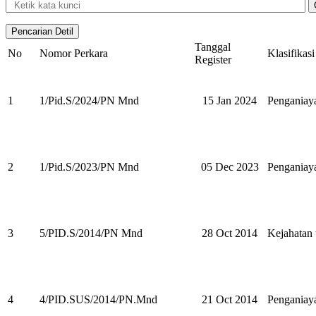
Tanggal
No
Nomor Perkara
Klasifikasi
Register
1
1/Pid.S/2024/PN Mnd
15 Jan 2024
Penganiay
2
1/Pid.S/2023/PN Mnd
05 Dec 2023
Penganiay
3
5/PID.S/2014/PN Mnd
28 Oct 2014
Kejahatan
4
4/PID.SUS/2014/PN.Mnd
21 Oct 2014
Penganiay