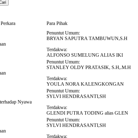
 Perkara
Para Pihak
Penuntut Umum:
BRYAN SAPUTRA TAMBUWUN,S.H
aan
Terdakwa:
ALFONSO SUMELUNG ALIAS IKI
Penuntut Umum:
STANLEY OLDY PRATASIK, S.H,.M.H
aan
Terdakwa:
YOULA NORA KALENGKONGAN
Penuntut Umum:
SYLVI HENDRASANTI,SH
 terhadap Nyawa
Terdakwa:
GLENDI PUTRA TODING alias GLEN
Penuntut Umum:
SYLVI HENDRASANTI,SH
aan
Terdakwa: