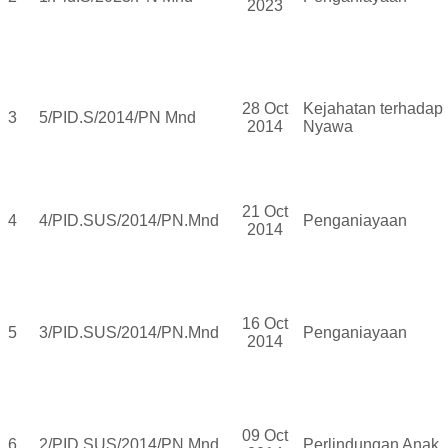
2023
28 Oct
Kejahatan terhadap
3
5/PID.S/2014/PN Mnd
2014
Nyawa
21 Oct
4
4/PID.SUS/2014/PN.Mnd
Penganiayaan
2014
16 Oct
5
3/PID.SUS/2014/PN.Mnd
Penganiayaan
2014
09 Oct
6
2/PID.SUS/2014/PN.Mnd
Perlindungan Anak