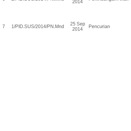
2014
25 Sep
7
1/PID.SUS/2014/PN.Mnd
Pencurian
2014