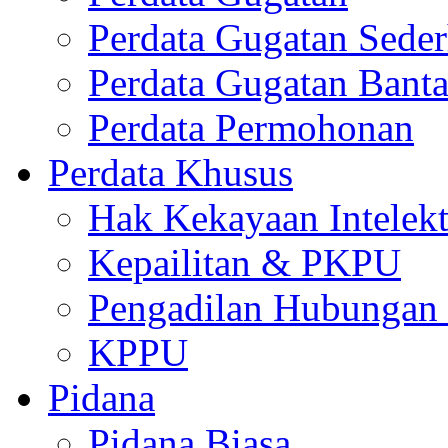
Perdata Gugatan Sede
Perdata Gugatan Bant
Perdata Permohonan
Perdata Khusus
Hak Kekayaan Intelekt
Kepailitan & PKPU
Pengadilan Hubungan I
KPPU
Pidana
Pidana Biasa