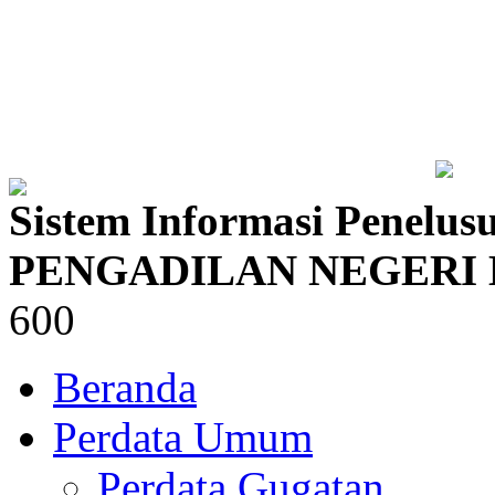
Sistem Informasi Penelus
PENGADILAN NEGERI
600
Beranda
Perdata Umum
Perdata Gugatan