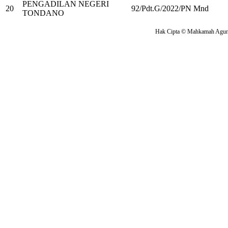
PENGADILAN NEGERI
20
92/Pdt.G/2022/PN Mnd
TONDANO
Hak Cipta © Mahkamah Agung