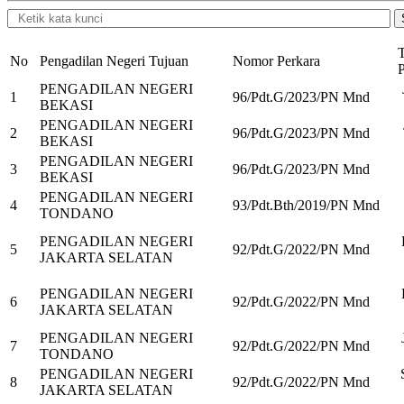
T
No
Pengadilan Negeri Tujuan
Nomor Perkara
P
PENGADILAN NEGERI
1
96/Pdt.G/2023/PN Mnd
BEKASI
PENGADILAN NEGERI
2
96/Pdt.G/2023/PN Mnd
BEKASI
PENGADILAN NEGERI
3
96/Pdt.G/2023/PN Mnd
BEKASI
PENGADILAN NEGERI
4
93/Pdt.Bth/2019/PN Mnd
TONDANO
PENGADILAN NEGERI
5
92/Pdt.G/2022/PN Mnd
JAKARTA SELATAN
PENGADILAN NEGERI
6
92/Pdt.G/2022/PN Mnd
JAKARTA SELATAN
PENGADILAN NEGERI
7
92/Pdt.G/2022/PN Mnd
TONDANO
PENGADILAN NEGERI
8
92/Pdt.G/2022/PN Mnd
JAKARTA SELATAN